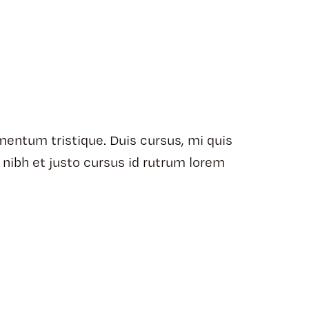
mentum tristique. Duis cursus, mi quis
 nibh et justo cursus id rutrum lorem