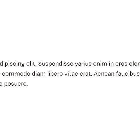
ipiscing elit. Suspendisse varius enim in eros ele
 ut commodo diam libero vitae erat. Aenean faucibus
ue posuere.