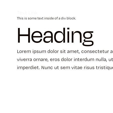
Text Link
This is some text inside of a div block.
Heading
Lorem ipsum dolor sit amet, consectetur ad
viverra ornare, eros dolor interdum nulla,
imperdiet. Nunc ut sem vitae risus tristiq