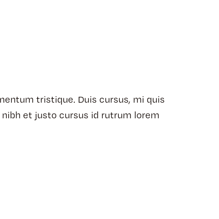
mentum tristique. Duis cursus, mi quis
 nibh et justo cursus id rutrum lorem