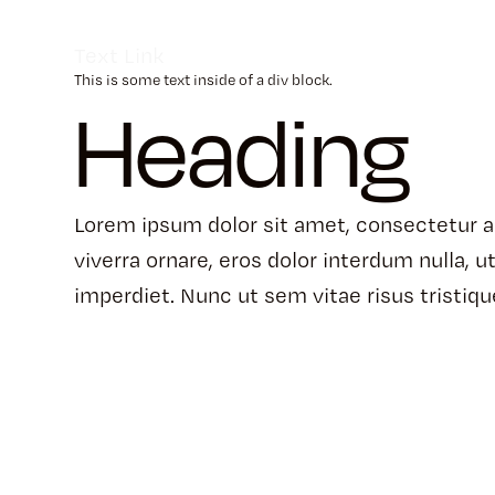
Text Link
This is some text inside of a div block.
Heading
Lorem ipsum dolor sit amet, consectetur ad
viverra ornare, eros dolor interdum nulla,
imperdiet. Nunc ut sem vitae risus tristiq