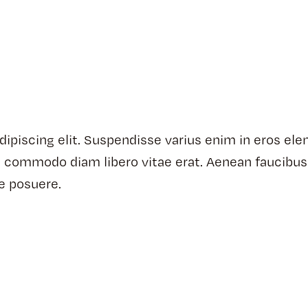
ipiscing elit. Suspendisse varius enim in eros ele
 ut commodo diam libero vitae erat. Aenean faucibus
ue posuere.