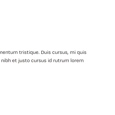
mentum tristique. Duis cursus, mi quis
 nibh et justo cursus id rutrum lorem