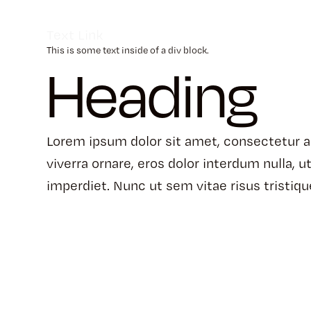
Text Link
This is some text inside of a div block.
Heading
Lorem ipsum dolor sit amet, consectetur ad
viverra ornare, eros dolor interdum nulla,
imperdiet. Nunc ut sem vitae risus tristiq