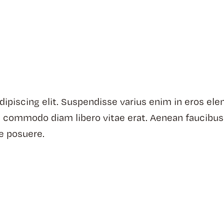
ipiscing elit. Suspendisse varius enim in eros ele
 ut commodo diam libero vitae erat. Aenean faucibus
ue posuere.