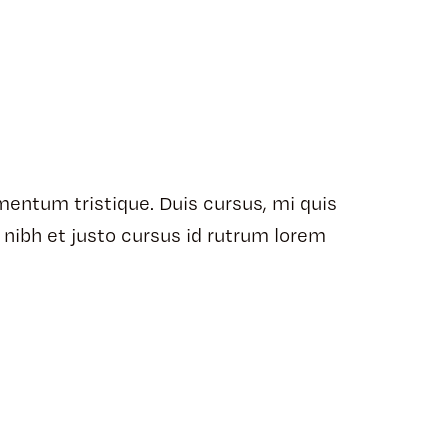
mentum tristique. Duis cursus, mi quis
 nibh et justo cursus id rutrum lorem