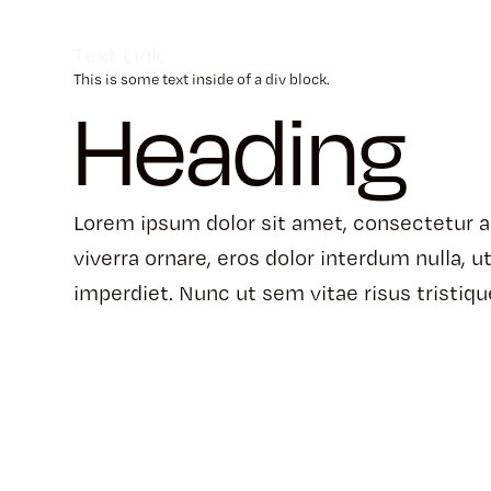
Text Link
This is some text inside of a div block.
Heading
Lorem ipsum dolor sit amet, consectetur ad
viverra ornare, eros dolor interdum nulla,
imperdiet. Nunc ut sem vitae risus tristiq