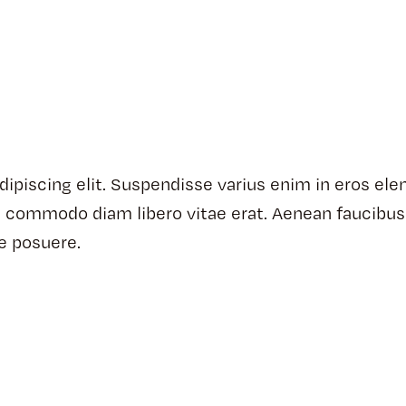
ipiscing elit. Suspendisse varius enim in eros ele
 ut commodo diam libero vitae erat. Aenean faucibus
ue posuere.