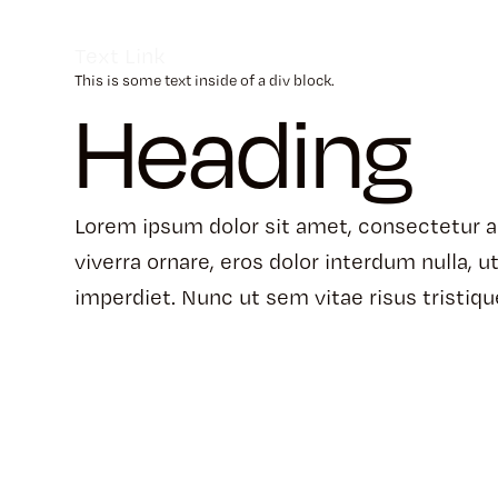
Text Link
This is some text inside of a div block.
Heading
Lorem ipsum dolor sit amet, consectetur ad
viverra ornare, eros dolor interdum nulla,
imperdiet. Nunc ut sem vitae risus tristiq