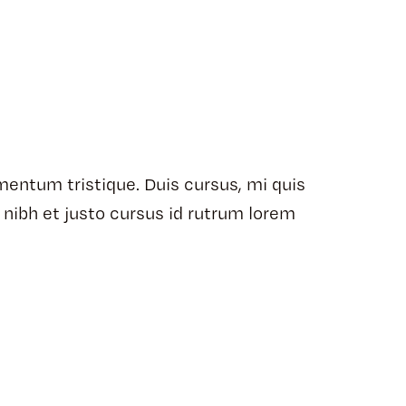
mentum tristique. Duis cursus, mi quis
 nibh et justo cursus id rutrum lorem