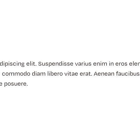
ipiscing elit. Suspendisse varius enim in eros ele
 ut commodo diam libero vitae erat. Aenean faucibus
ue posuere.